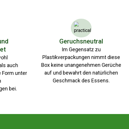
und
Geruchsneutral
net
Im Gegensatz zu
Plastikverpackungen nimmt diese
wohl
Box keine unangenehmen Gerüche
als auch
auf und bewahrt den natürlichen
e Form unter
Geschmack des Essens.
n
en bei.