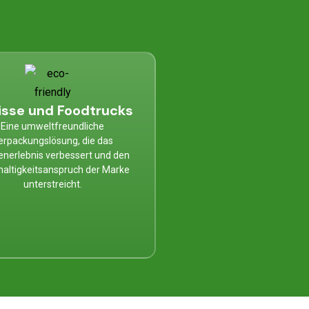
isse und Foodtrucks
Eine umweltfreundliche
erpackungslösung, die das
nerlebnis verbessert und den
altigkeitsanspruch der Marke
unterstreicht.