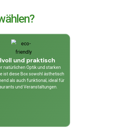
wählen?
ilvoll und praktisch
er natürlichen Optik und starken
 ist diese Box sowohl ästhetisch
end als auch funktional, ideal für
aurants und Veranstaltungen.