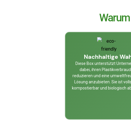
Warum 
Nachhaltige Wah
Diese Box unterstützt Unter
dabei, ihren Plastikverbrauc
reduzieren und eine umweltfre
Lösung anzubieten. Sie ist voll
kompostierbar und biologisch a