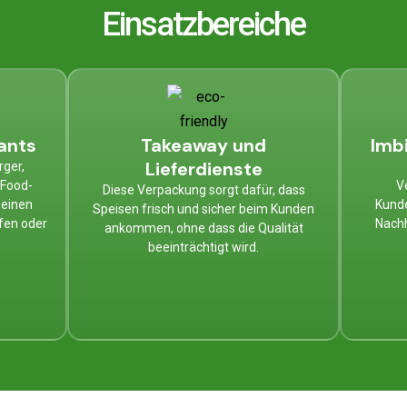
Einsatzbereiche
ants
Takeaway und
Imb
Lieferdienste
rger,
-Food-
V
Diese Verpackung sorgt dafür, dass
 einen
Kunde
Speisen frisch und sicher beim Kunden
fen oder
Nachh
ankommen, ohne dass die Qualität
beeinträchtigt wird.