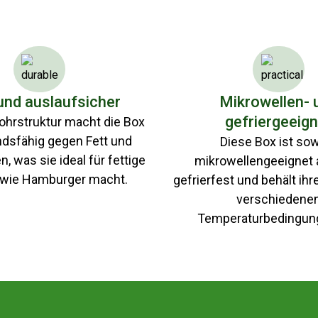
 und auslaufsicher
Mikrowellen- 
gefriergeeig
ohrstruktur macht die Box
ndsfähig gegen Fett und
Diese Box ist so
n, was sie ideal für fettige
mikrowellengeeignet 
 wie Hamburger macht.
gefrierfest und behält ihr
verschiedene
Temperaturbedingung