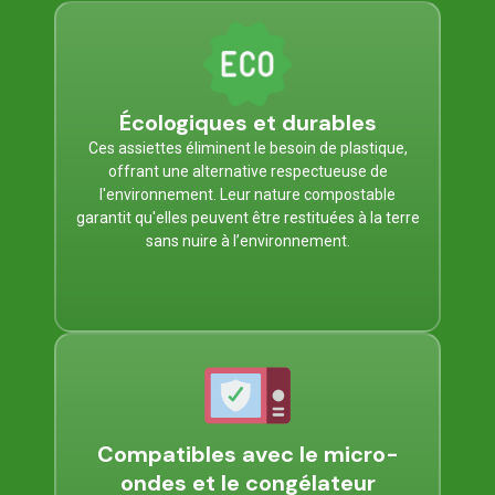
Écologiques et durables
Ces assiettes éliminent le besoin de plastique,
offrant une alternative respectueuse de
l'environnement. Leur nature compostable
garantit qu'elles peuvent être restituées à la terre
sans nuire à l’environnement.
Compatibles avec le micro-
ondes et le congélateur