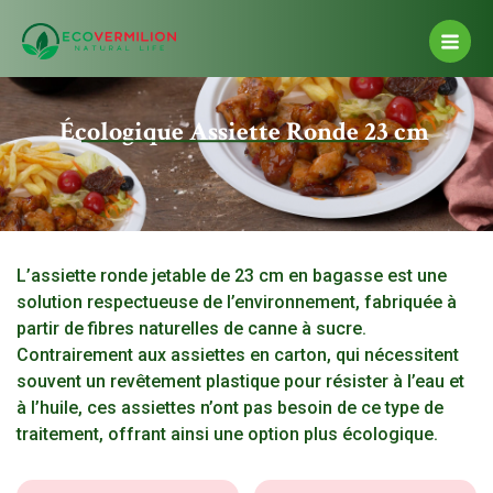
Aller
Main
au
Men
contenu
Écologique Assiette Ronde 23 cm
L’assiette ronde jetable de 23 cm en bagasse est une
solution respectueuse de l’environnement, fabriquée à
partir de fibres naturelles de canne à sucre.
Contrairement aux assiettes en carton, qui nécessitent
souvent un revêtement plastique pour résister à l’eau et
à l’huile, ces assiettes n’ont pas besoin de ce type de
traitement, offrant ainsi une option plus écologique.