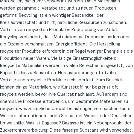
Materialien, die zuvor verwendet wurden. Diese Materialien
werden gesammelt, verarbeitet und zu neuen Produkten
geformt. Recycling ist ein wichtiger Bestandteil der
Kreislaufwirtschaft und hilft, natürliche Ressourcen zu schonen.
Vorteile von recycelten Produkten Reduzierung von Abfall:
Recycling verhindert, dass Materialien auf Deponien landen oder
die Ozeane verschmutzen. Energieeffizient: Die Herstellung
recycelter Produkte erfordert in der Regel weniger Energie als die
Produktion neuer Waren. Vielfältige Einsatzmöglichkeiten:
Recycelte Materialien werden in vielen Bereichen eingesetzt, von
Papier bis hin zu Baustoffen. Herausforderungen Trotz ihrer
Vorteile sind recycelte Produkte nicht perfekt. Zum Beispiel
können einige Materialien, wie Kunststoff, nur begrenzt oft
recycelt werden, bevor ihre Qualität nachlässt. Außerdem sind
chemische Prozesse erforderlich, um bestimmte Materialien zu
recyceln, was zusätzliche Umweltbelastungen verursachen kann.
Weitere Informationen finden Sie auf der Website der Deutschen
Umwelthilfe. Was ist Bagasse? Bagasse ist ein Nebenprodukt der
Zuckerrohrverarbeitung. Diese faserige Substanz wird verwendet,