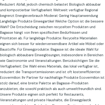
Reduziert Abfall, jedoch chemisch belastet Biologisch abbaubar
und kompostierbar Verfügbarkeit Weltweit verfügbar Regional
begrenzt Energieverbrauch Moderat Gering Hauptanwendung
Langlebige Produkte Einwegartikel Welche Option ist die bessere
Wahl? Die Entscheidung zwischen recycelten Produkten und
Bagasse hängt von Ihren spezifischen Bedürfnissen und
Prioritäten ab. Für langlebige Produkte: Recycelte Materialien
eignen sich besser für wiederverwendbare Artikel wie Möbel oder
Baustoffe. Für Einwegprodukte: Bagasse ist die ideale Wahl für
biologisch abbaubare Einweglösungen, insbesondere in Bereichen
wie Gastronomie und Veranstaltungen. Berücksichtigen Sie die
Verfügbarkeit: Die Wahl eines Materials, das lokal verfügbar ist,
reduziert die Transportemissionen und ist oft kosteneffizienter.
Ecovermilion: Ihr Partner für nachhaltige Produkte Ecovermilion ist
stolz darauf, eine breite Palette an Bagasse-Produkten
anzubieten, die sowohl praktisch als auch umweltfreundlich sind.
Unsere Produkte eignen sich perfekt für Restaurants,
Veranstaltungen und private Haushalte, die Einwegplastik