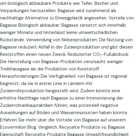
um biologisch abbaubare Produkte wie Teller, Becher und
Verpackungen herzustellen. Bagasse wird zunehmend als
nachhaltige Alternative zu Einwegplastik angesehen. Vorteile von
Bagasse Biologisch abbaubar: Bagasse zersetzt sich innerhalb
weniger Monate und hinterlässt keine umweltschädlichen
Rückstände. Verwendung von Nebenprodukten: Die Nutzung von
Bagasse reduziert Abfall in der Zuckerproduktion und gibt diesen
Reststoffen einen neuen Zweck. Reduzierter CO₂-Fußabdruck:
Die Herstellung von Bagasse-Produkten verursacht weniger
Treibhausgase als die Produktion von Kunststoff.
Herausforderungen Die Verfügbarkeit von Bagasse ist regional
begrenzt, da sie in erster Linie in Ländern mit
Zuckerrohrproduktion hergestellt wird. Zudem könnte eine
erhöhte Nachfrage nach Bagasse zu einer Intensivierung der
Zuckerrohranbaupraktiken führen, was potenziell negative
Auswirkungen auf Böden und Wasserressourcen haben könnte.
Erfahren Sie mehr über die Vorteile von Bagasse auf unserem
Ecovermilion Blog. Vergleich: Recycelte Produkte vs. Bagasse
Eigenschaft Recycelte Produkte Bagasse Umweltfreundlichkeit