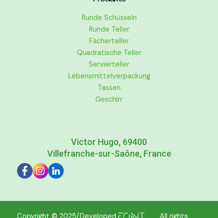
Runde Schüsseln
Runde Teller
Fächerteller
Quadratische Teller
Servierteller
Lebensmittelverpackung
Tassen
Geschirr
Victor Hugo, 69400
Villefranche-sur-Saône, France
Copyright © 2025/Developed
All rights