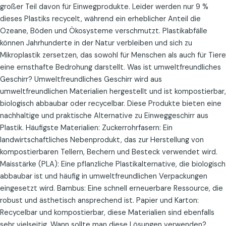
großer Teil davon für Einwegprodukte. Leider werden nur 9 %
dieses Plastiks recycelt, während ein erheblicher Anteil die
Ozeane, Böden und Ökosysteme verschmutzt. Plastikabfälle
können Jahrhunderte in der Natur verbleiben und sich zu
Mikroplastik zersetzen, das sowohl für Menschen als auch für Tiere
eine ernsthafte Bedrohung darstellt. Was ist umweltfreundliches
Geschirr? Umweltfreundliches Geschirr wird aus
umweltfreundlichen Materialien hergestellt und ist kompostierbar,
biologisch abbaubar oder recycelbar. Diese Produkte bieten eine
nachhaltige und praktische Alternative zu Einweggeschirr aus
Plastik. Häufigste Materialien: Zuckerrohrfasern: Ein
landwirtschaftliches Nebenprodukt, das zur Herstellung von
kompostierbaren Tellern, Bechern und Besteck verwendet wird.
Maisstärke (PLA): Eine pflanzliche Plastikalternative, die biologisch
abbaubar ist und häufig in umweltfreundlichen Verpackungen
eingesetzt wird. Bambus: Eine schnell erneuerbare Ressource, die
robust und ästhetisch ansprechend ist. Papier und Karton:
Recycelbar und kompostierbar, diese Materialien sind ebenfalls
sehr vielseitig. Wann sollte man diese Lösungen verwenden?