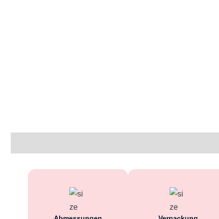
Beschreibung
Zusätzliche Informationen
Bewertung
Abmessungen
Verpackung