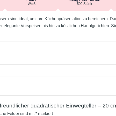
Weiß
500 Stück
sern sind ideal, um Ihre Küchenpräsentation zu bereichern. Dan
 elegante Vorspeisen bis hin zu köstlichen Hauptgerichten. Sie
freundlicher quadratischer Einwegteller – 20 c
iche Felder sind mit
*
markiert