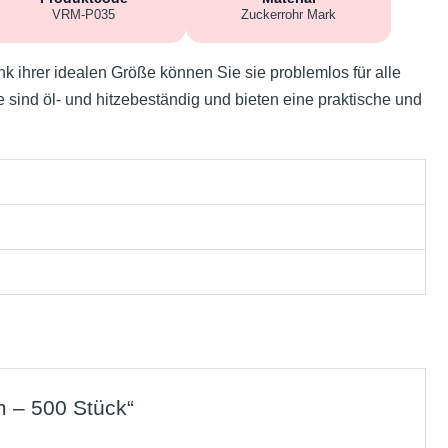
VRM-P035
Zuckerrohr Mark
k ihrer idealen Größe können Sie sie problemlos für alle
 sind öl- und hitzebeständig und bieten eine praktische und
m – 500 Stück“