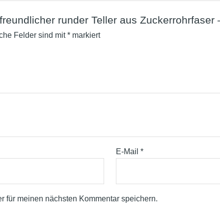
reundlicher runder Teller aus Zuckerrohrfaser 
iche Felder sind mit
*
markiert
E-Mail
*
r für meinen nächsten Kommentar speichern.