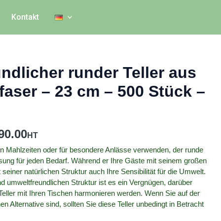
Kontakt
ndlicher runder Teller aus
faser – 23 cm – 500 Stück –
90.00
chen Mahlzeiten oder für besondere Anlässe verwenden, der runde
Lösung für jeden Bedarf. Während er Ihre Gäste mit seinem großen
t seiner natürlichen Struktur auch Ihre Sensibilität für die Umwelt.
und umweltfreundlichen Struktur ist es ein Vergnügen, darüber
eller mit Ihren Tischen harmonieren werden. Wenn Sie auf der
n Alternative sind, sollten Sie diese Teller unbedingt in Betracht