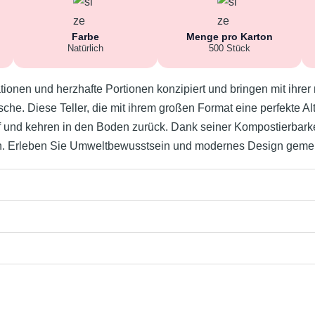
Farbe
Menge pro Karton
Natürlich
500 Stück
tionen und herzhafte Portionen konzipiert und bringen mit ihre
che. Diese Teller, die mit ihrem großen Format eine perfekte Al
 und kehren in den Boden zurück. Dank seiner Kompostierbarkeit 
en. Erleben Sie Umweltbewusstsein und modernes Design gemei