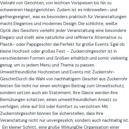
Vielzahl von Gerichten, von leichten Vorspeisen bis hin zu
schwereren Hauptgerichten. Zudem ist es mikrowellen- und
gefriergeeignet, was es besonders praktisch für Veranstaltungen
macht.Elegantes und modernes Design: Die schlichte, weiße
Optik des Geschirrs verleiht jeder Veranstaltung eine besondere
Eleganz und stellt eine natürliche und raffinierte Alternative zu
Plastik- oder Pappgeschirr dar.Perfekt für große Events: Egal ob
kleine Hochzeit oder großes Fest – Zuckerrohrgeschirr ist in
verschiedenen Formen und Größen erhältlich und somit vielseitig
genug, um zu jedem Menü und Thema zu passen.
Umweltfreundliche Hochzeiten und Events mit Zuckerrohr-
GeschirrDurch die Wahl von nachhaltigem Geschirr aus Zuckerrohr
leisten Sie nicht nur einen wichtigen Beitrag zum Umweltschutz,
sondern setzen auch ein Statement. Ihre Gäste werden Ihre
Bemühungen schätzen, einen umweltfreundlichen Ansatz zu
verfolgen, ohne auf Stil oder Komfort zu verzichten. Mit
Zuckerrohrgeschirr können Sie sicherstellen, dass Ihre
Veranstaltung nicht nur unvergesslich, sondern auch nachhaltig ist.
Ein kleiner Schritt, eine große WirkungDie Organisation einer