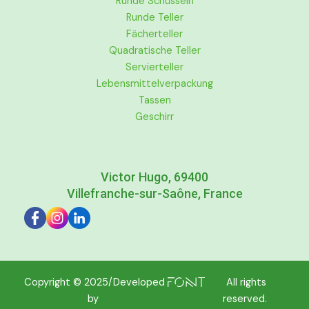
Runde Schüsseln
Runde Teller
Fächerteller
Quadratische Teller
Servierteller
Lebensmittelverpackung
Tassen
Geschirr
Victor Hugo, 69400
Villefranche-sur-Saône, France
Copyright © 2025/Developed
All rights
by
reserved.