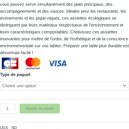
500
vous pouvez servir simultanément des plats principaux, des
pièces
accompagnements et des sauces. Idéales pour les restaurants, les
événements et les pique-niques, ces assiettes écologiques se
distinguent par leurs matériaux respectueux de l’environnement et
leurs caractéristiques compostables. Choisissez ces assiettes
innovantes pour mettre de l’ordre, de l’esthétique et de la conscience
environnementale sur vos tables. Préparer une table plus durable est
désormais facile !
Type de paquet
Ajouter au panier
UGS :
ND