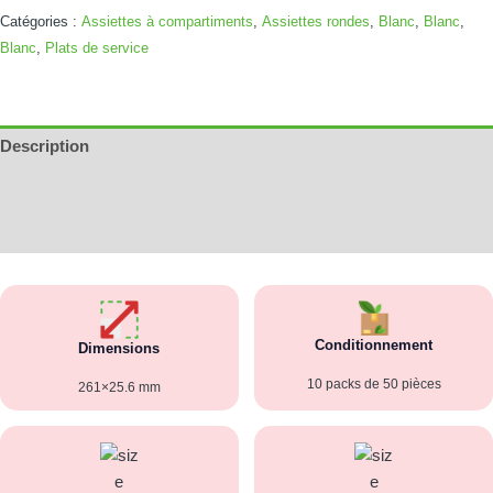
Catégories :
Assiettes à compartiments
,
Assiettes rondes
,
Blanc
,
Blanc
,
Blanc
,
Plats de service
Description
Informations complémentaires
Avis (0)
Conditionnement
Dimensions
10 packs de 50 pièces
261×25.6 mm