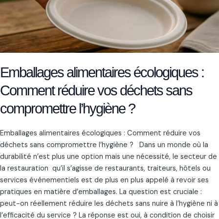
déchets
sans
compromettre
l’hygiène
?
Emballages alimentaires écologiques :
Comment réduire vos déchets sans
compromettre l’hygiène ?
Emballages alimentaires écologiques : Comment réduire vos
déchets sans compromettre l’hygiène ? Dans un monde où la
durabilité n’est plus une option mais une nécessité, le secteur de
la restauration qu’il s’agisse de restaurants, traiteurs, hôtels ou
services événementiels est de plus en plus appelé à revoir ses
pratiques en matière d’emballages. La question est cruciale :
peut-on réellement réduire les déchets sans nuire à l’hygiène ni à
l’efficacité du service ? La réponse est oui, à condition de choisir