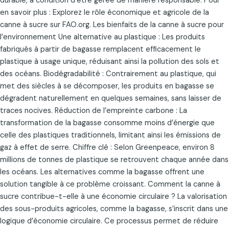
durable, à condition d’être gérée de manière responsable. Pour
en savoir plus : Explorez le rôle économique et agricole de la
canne à sucre sur FAO.org. Les bienfaits de la canne à sucre pour
l’environnement Une alternative au plastique : Les produits
fabriqués à partir de bagasse remplacent efficacement le
plastique à usage unique, réduisant ainsi la pollution des sols et
des océans. Biodégradabilité : Contrairement au plastique, qui
met des siècles à se décomposer, les produits en bagasse se
dégradent naturellement en quelques semaines, sans laisser de
traces nocives. Réduction de l’empreinte carbone : La
transformation de la bagasse consomme moins d’énergie que
celle des plastiques traditionnels, limitant ainsi les émissions de
gaz à effet de serre. Chiffre clé : Selon Greenpeace, environ 8
millions de tonnes de plastique se retrouvent chaque année dans
les océans. Les alternatives comme la bagasse offrent une
solution tangible à ce problème croissant. Comment la canne à
sucre contribue-t-elle à une économie circulaire ? La valorisation
des sous-produits agricoles, comme la bagasse, s’inscrit dans une
logique d’économie circulaire. Ce processus permet de réduire