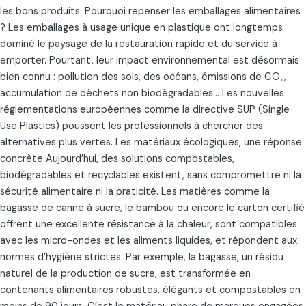
les bons produits. Pourquoi repenser les emballages alimentaires
? Les emballages à usage unique en plastique ont longtemps
dominé le paysage de la restauration rapide et du service à
emporter. Pourtant, leur impact environnemental est désormais
bien connu : pollution des sols, des océans, émissions de CO₂,
accumulation de déchets non biodégradables… Les nouvelles
réglementations européennes comme la directive SUP (Single
Use Plastics) poussent les professionnels à chercher des
alternatives plus vertes. Les matériaux écologiques, une réponse
concrète Aujourd’hui, des solutions compostables,
biodégradables et recyclables existent, sans compromettre ni la
sécurité alimentaire ni la praticité. Les matières comme la
bagasse de canne à sucre, le bambou ou encore le carton certifié
offrent une excellente résistance à la chaleur, sont compatibles
avec les micro-ondes et les aliments liquides, et répondent aux
normes d’hygiène strictes. Par exemple, la bagasse, un résidu
naturel de la production de sucre, est transformée en
contenants alimentaires robustes, élégants et compostables en