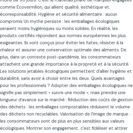
moins de 90 jours. C’est le matériau phare de marques engagées
comme Ecovermilion, qui allient qualité, esthétique et
écoresponsabilité. Hygiène et sécurité alimentaire : aucun
compromis Un mythe persiste : les emballages écologiques
seraient moins hygiéniques ou moins solides. En réalité, les
produits certifiés répondent aux normes européennes les plus
exigeantes. Ils sont conçus pour éviter les fuites, résister à la
chaleur et assurer une conservation optimale des aliments. De
plus, dans un contexte post-pandémie, les consommateurs
attachent une grande importance à la propreté et à la sécurité.
Les solutions jetables écologiques permettent d’allier hygiène et
durabilité, sans avoir à choisir entre les deux. Quels avantages
pour les professionnels ? Adopter des emballages écologiques ne
signifie pas simplement « suivre une mode », mais prendre une
longueur d’avance sur le marché : Réduction des coûts de gestion
des déchets : les emballages compostables réduisent le volume
des déchets non recyclables. Valorisation de l’image de marque :
les consommateurs sont de plus en plus sensibles aux valeurs
écologiques. Montrer son engagement, c’est fidéliser et attirer