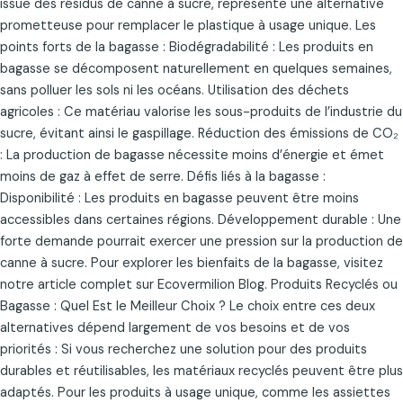
issue des résidus de canne à sucre, représente une alternative
prometteuse pour remplacer le plastique à usage unique. Les
points forts de la bagasse : Biodégradabilité : Les produits en
bagasse se décomposent naturellement en quelques semaines,
sans polluer les sols ni les océans. Utilisation des déchets
agricoles : Ce matériau valorise les sous-produits de l’industrie du
sucre, évitant ainsi le gaspillage. Réduction des émissions de CO₂
: La production de bagasse nécessite moins d’énergie et émet
moins de gaz à effet de serre. Défis liés à la bagasse :
Disponibilité : Les produits en bagasse peuvent être moins
accessibles dans certaines régions. Développement durable : Une
forte demande pourrait exercer une pression sur la production de
canne à sucre. Pour explorer les bienfaits de la bagasse, visitez
notre article complet sur Ecovermilion Blog. Produits Recyclés ou
Bagasse : Quel Est le Meilleur Choix ? Le choix entre ces deux
alternatives dépend largement de vos besoins et de vos
priorités : Si vous recherchez une solution pour des produits
durables et réutilisables, les matériaux recyclés peuvent être plus
adaptés. Pour les produits à usage unique, comme les assiettes