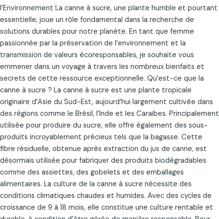
l’Environnement La canne à sucre, une plante humble et pourtant
essentielle, joue un rôle fondamental dans la recherche de
solutions durables pour notre planète. En tant que femme
passionnée par la préservation de l’environnement et la
transmission de valeurs écoresponsables, je souhaite vous
emmener dans un voyage à travers les nombreux bienfaits et
secrets de cette ressource exceptionnelle. Qu’est-ce que la
canne à sucre ? La canne à sucre est une plante tropicale
originaire d’Asie du Sud-Est, aujourd’hui largement cultivée dans
des régions comme le Brésil, l’Inde et les Caraïbes. Principalement
utilisée pour produire du sucre, elle offre également des sous-
produits incroyablement précieux tels que la bagasse. Cette
fibre résiduelle, obtenue après extraction du jus de canne, est
désormais utilisée pour fabriquer des produits biodégradables
comme des assiettes, des gobelets et des emballages
alimentaires. La culture de la canne à sucre nécessite des
conditions climatiques chaudes et humides. Avec des cycles de
croissance de 9 à 18 mois, elle constitue une culture rentable et