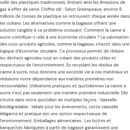
celle des plastiques traditionnels, limitant ainsi les émissions de
gaz à effet de serre. Chiffre clé : Selon Greenpeace, environ 8
millions de tonnes de plastique se retrouvent chaque année dans
les océans. Les alternatives comme la bagasse offrent une
solution tangible à ce problème croissant. Comment la canne à
sucre contribue-t-elle à une économie circulaire ? La valorisation
des sous-produits agricoles, comme la bagasse, s’inscrit dans une
logique d’économie circulaire. Ce processus permet de réduire
les déchets agricoles tout en créant des produits utiles et
respectueux de l’environnement. En recyclant les résidus de
canne à sucre, nous donnons une seconde vie à ces matériaux et
réduisons notre dépendance aux matières premières non
renouvelables. Utilisations pratiques et quotidiennes La canne à
sucre n’est pas seulement une matière première industrielle. Elle
s’invite dans notre quotidien de multiples façons : Vaisselle
biodégradable : Idéale pour les événements, cette vaisselle
élégante et pratique est une option respectueuse de
l’environnement. Emballages alimentaires : Les boîtes et
barquettes fabriquées à partir de bagasse garantissent une