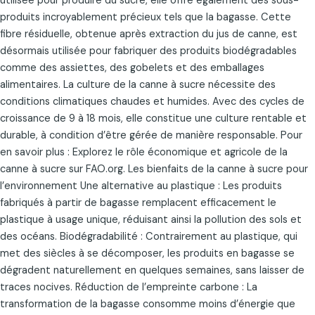
utilisée pour produire du sucre, elle offre également des sous-
produits incroyablement précieux tels que la bagasse. Cette
fibre résiduelle, obtenue après extraction du jus de canne, est
désormais utilisée pour fabriquer des produits biodégradables
comme des assiettes, des gobelets et des emballages
alimentaires. La culture de la canne à sucre nécessite des
conditions climatiques chaudes et humides. Avec des cycles de
croissance de 9 à 18 mois, elle constitue une culture rentable et
durable, à condition d’être gérée de manière responsable. Pour
en savoir plus : Explorez le rôle économique et agricole de la
canne à sucre sur FAO.org. Les bienfaits de la canne à sucre pour
l’environnement Une alternative au plastique : Les produits
fabriqués à partir de bagasse remplacent efficacement le
plastique à usage unique, réduisant ainsi la pollution des sols et
des océans. Biodégradabilité : Contrairement au plastique, qui
met des siècles à se décomposer, les produits en bagasse se
dégradent naturellement en quelques semaines, sans laisser de
traces nocives. Réduction de l’empreinte carbone : La
transformation de la bagasse consomme moins d’énergie que