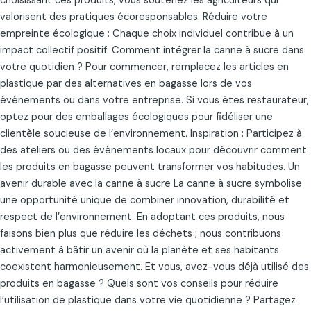
choisissant ces produits, vous soutenez les agriculteurs qui
valorisent des pratiques écoresponsables. Réduire votre
empreinte écologique : Chaque choix individuel contribue à un
impact collectif positif. Comment intégrer la canne à sucre dans
votre quotidien ? Pour commencer, remplacez les articles en
plastique par des alternatives en bagasse lors de vos
événements ou dans votre entreprise. Si vous êtes restaurateur,
optez pour des emballages écologiques pour fidéliser une
clientèle soucieuse de l’environnement. Inspiration : Participez à
des ateliers ou des événements locaux pour découvrir comment
les produits en bagasse peuvent transformer vos habitudes. Un
avenir durable avec la canne à sucre La canne à sucre symbolise
une opportunité unique de combiner innovation, durabilité et
respect de l’environnement. En adoptant ces produits, nous
faisons bien plus que réduire les déchets ; nous contribuons
activement à bâtir un avenir où la planète et ses habitants
coexistent harmonieusement. Et vous, avez-vous déjà utilisé des
produits en bagasse ? Quels sont vos conseils pour réduire
l’utilisation de plastique dans votre vie quotidienne ? Partagez