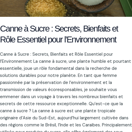
pour
l’Environnement
Canne à Sucre : Secrets, Bienfaits et
Rôle Essentiel pour l’Environnement
Canne à Sucre : Secrets, Bienfaits et Rôle Essentiel pour
l’Environnement La canne à sucre, une plante humble et pourtant
essentielle, joue un rôle fondamental dans la recherche de
solutions durables pour notre planète. En tant que femme
passionnée par la préservation de l’environnement et la
transmission de valeurs écoresponsables, je souhaite vous
emmener dans un voyage à travers les nombreux bienfaits et
secrets de cette ressource exceptionnelle. Qu’est-ce que la
canne à sucre ? La canne à sucre est une plante tropicale
originaire d’Asie du Sud-Est, aujourd’hui largement cultivée dans
des régions comme le Brésil, l’Inde et les Caraïbes. Principalement